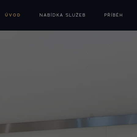
ÚVOD
NABÍDKA SLUŽEB
PŘÍBĚH