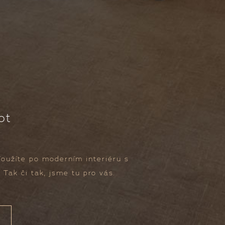
ot
Toužíte po moderním interiéru s
Tak či tak, jsme tu pro vás.